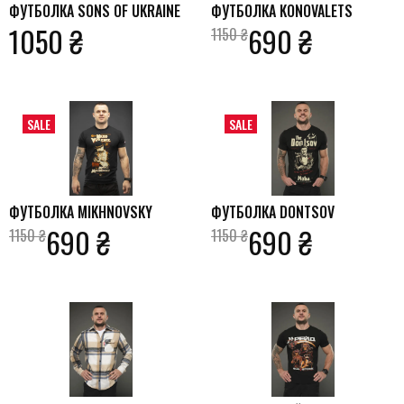
ФУТБОЛКА SONS OF UKRAINE
ФУТБОЛКА KONOVALETS
1050 ₴
690 ₴
1150 ₴
SALE
SALE
ФУТБОЛКА MIKHNOVSKY
ФУТБОЛКА DONTSOV
690 ₴
690 ₴
1150 ₴
1150 ₴