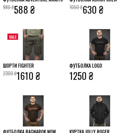
588 ₴
630 ₴
980 ₴
1050 ₴
SALE
ШОРТИ FIGHTER
ФУТБОЛКА LOGO
1610 ₴
1250 ₴
2300 ₴
ФУТБОЛКА RAGNAROK NOW
КУРТКА JOLLY ROGER