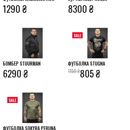
1290 ₴
8300 ₴
SALE
БОМБЕР STUURMAN
ФУТБОЛКА STUGNA
6290 ₴
805 ₴
1150 ₴
SALE
ФУТБОЛКА SOKYRA PERUNA