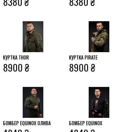
8380 ₴
8380 ₴
КУРТКА THOR
КУРТКА PIRATE
8900 ₴
8900 ₴
БОМБЕР EQUINOX ОЛИВА
БОМБЕР EQUINOX