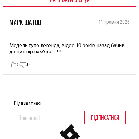
МАРК ШАТОВ
11 травня 2026
Модель тупо легенда, відео 10 років назад бачив
до цих пір пам'ятаю !!!
0
0
Підписатися
ПІДПИСАТИСЯ