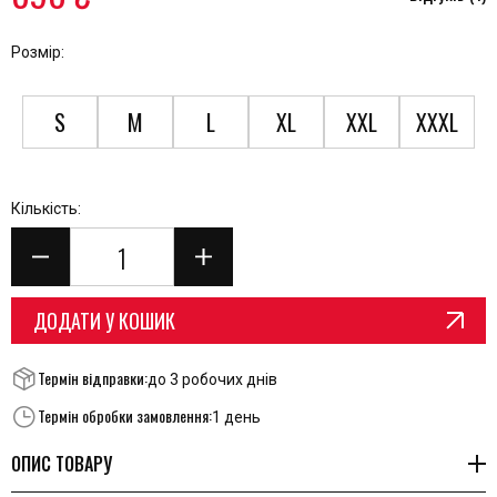
Розмір:
S
M
L
XL
XXL
XXXL
Кількість:
ДОДАТИ У КОШИК
Термін відправки:
до 3 робочих днів
Термін обробки замовлення:
1 день
ОПИС ТОВАРУ