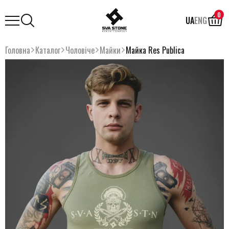
0
UA
ENG
Головна
Каталог
Чоловіче
Майки
Майка Res Publica