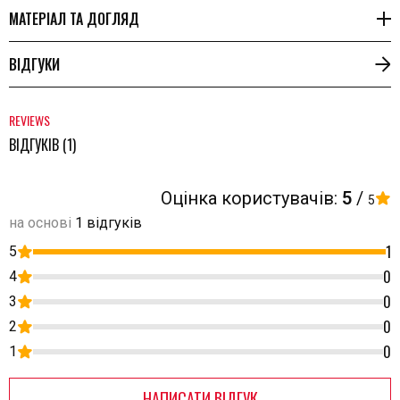
МАТЕРІАЛ ТА ДОГЛЯД
ВІДГУКИ
REVIEWS
ВІДГУКІВ (1)
Оцінка користувачів:
5
/
5
на основі
1 відгуків
1
5
0
4
0
3
0
2
0
1
НАПИСАТИ ВІДГУК