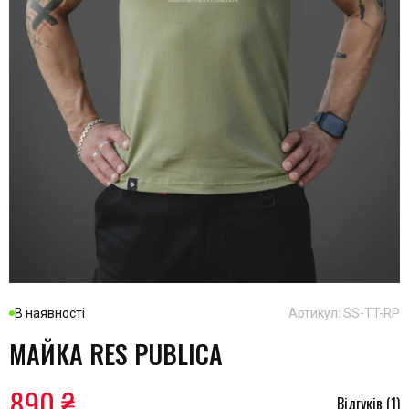
В наявності
Артикул: SS-TT-RP
МАЙКА RES PUBLICA
890 ₴
Відгуків (1)