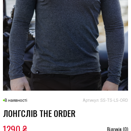
В наявності
Артикул: SS-TS-LS-ORD
ЛОНГСЛІВ THE ORDER
1290 ₴
Відгуків (0)