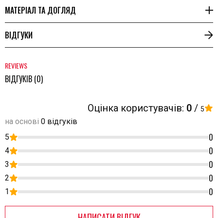
МАТЕРІАЛ ТА ДОГЛЯД
ВІДГУКИ
REVIEWS
ВІДГУКІВ (0)
Оцінка користувачів:
0
/
5
на основі
0 відгуків
0
5
0
4
0
3
0
2
0
1
НАПИСАТИ ВІДГУК