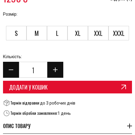
Розмір:
S
M
L
XL
XXL
XXXL
Кількість:
ДОДАТИ У КОШИК
Термін відправки:
до 3 робочих днів
Термін обробки замовлення:
1 день
ОПИС ТОВАРУ