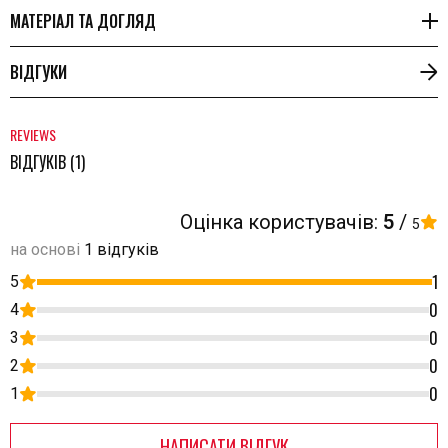
МАТЕРІАЛ ТА ДОГЛЯД
ВІДГУКИ
REVIEWS
ВІДГУКІВ (1)
Оцінка користувачів:
5
/
5
на основі
1 відгуків
1
5
0
4
0
3
0
2
0
1
НАПИСАТИ ВІДГУК