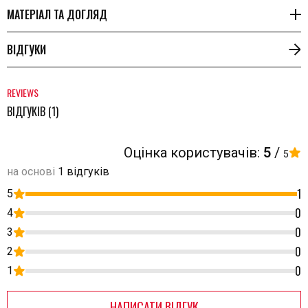
МАТЕРІАЛ ТА ДОГЛЯД
ВІДГУКИ
REVIEWS
ВІДГУКІВ (1)
Оцінка користувачів:
5
/
5
на основі
1 відгуків
1
5
0
4
0
3
0
2
0
1
НАПИСАТИ ВІДГУК