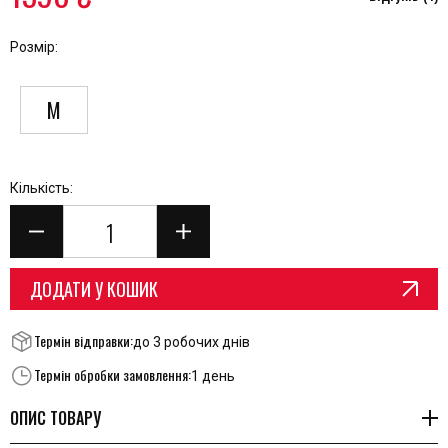
Розмір:
M
Кількість:
ДОДАТИ У КОШИК
Термін відправки:
до 3 робочих днів
Термін обробки замовлення:
1 день
ОПИС ТОВАРУ