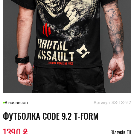
В наявності
Артикул: SS-TS-9.2
ФУТБОЛКА CODE 9.2 T-FORM
1390 ₴
Відгуків (1)