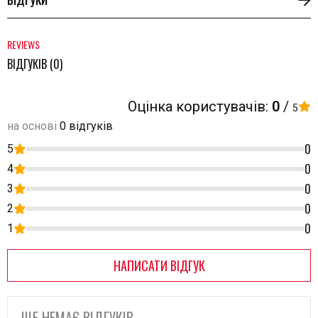
ВІДГУКИ
REVIEWS
ВІДГУКІВ (0)
Оцінка користувачів:
0
/
5
на основі
0 відгуків
0
5
0
4
0
3
0
2
0
1
НАПИСАТИ ВІДГУК
ЩЕ НЕМАЄ ВІДГУКІВ