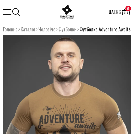
0
UA
ENG
Головна
Каталог
Чоловіче
Футболки
Футболка Adventure Awaits