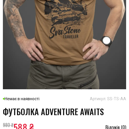
Немає в наявності
Артикул: SS-TS-AA
ФУТБОЛКА ADVENTURE AWAITS
588 ₴
980 ₴
Відгуків (0)