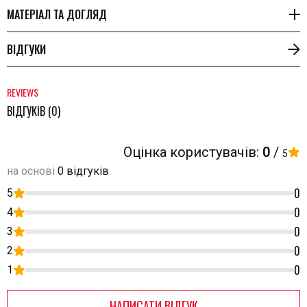
МАТЕРІАЛ ТА ДОГЛЯД
ВІДГУКИ
REVIEWS
ВІДГУКІВ (0)
Оцінка користувачів:
0
/
5
на основі
0 відгуків
0
5
0
4
0
3
0
2
0
1
НАПИСАТИ ВІДГУК