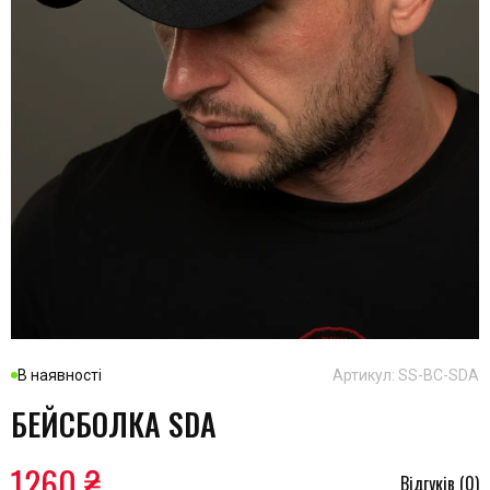
В наявності
Артикул: SS-BC-SDA
БЕЙСБОЛКА SDA
1260 ₴
Відгуків (0)