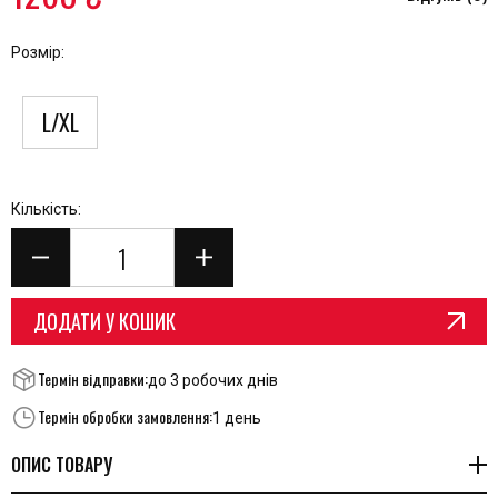
Розмір:
L/XL
Кількість:
ДОДАТИ У КОШИК
Термін відправки:
до 3 робочих днів
Термін обробки замовлення:
1 день
ОПИС ТОВАРУ