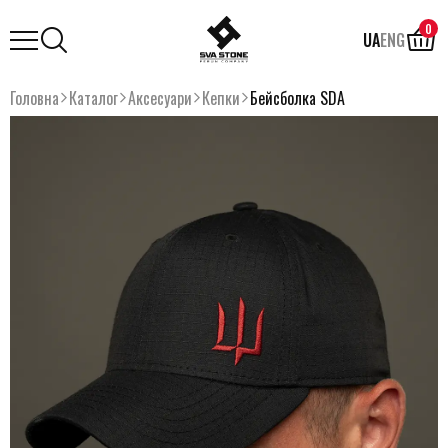
0
UA
ENG
Головна
Каталог
Аксесуари
Кепки
Бейсболка SDA