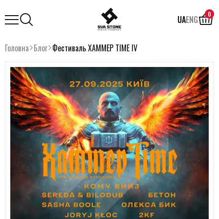
0
UA
ENG
Головна
Блог
Фестиваль ХАММЕР TIME IV