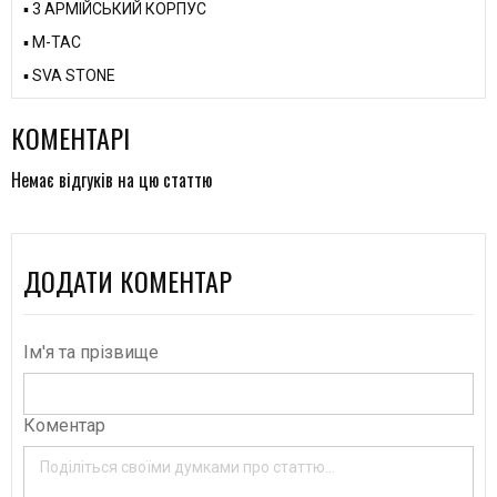
▪️ 3 АРМІЙСЬКИЙ КОРПУС
▪️ M-TAC
▪️ SVA STONE
КОМЕНТАРІ
Немає відгуків на цю статтю
ДОДАТИ КОМЕНТАР
Ім'я та прізвище
Коментар